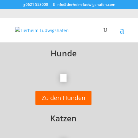
0621 553000
info@tierheim-ludwigshafen.com
Hunde
Zu den Hunden
Katzen