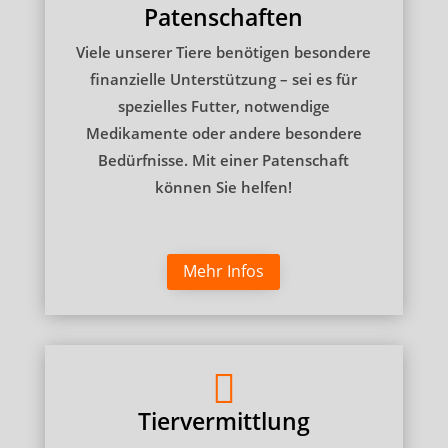
Patenschaften
Viele
unserer
Tiere
benötigen
besondere
finanzielle
Unterstützung –
sei
es
für
spezielles
Futter,
notwendige
Medikamente
oder
andere
besondere
Bedürfnisse. Mit einer Patenschaft
können Sie helfen!
Mehr Infos

Tiervermittlung