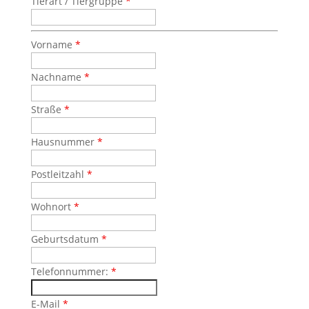
Tierart / Tiergruppe
*
Vorname
*
Nachname
*
Straße
*
Hausnummer
*
Postleitzahl
*
Wohnort
*
Geburtsdatum
*
Telefonnummer:
*
E-Mail
*