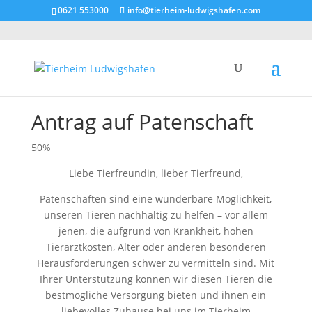
0621 553000
info@tierheim-ludwigshafen.com
Antrag auf Patenschaft
50%
Liebe Tierfreundin, lieber Tierfreund,
Patenschaften sind eine wunderbare Möglichkeit,
unseren Tieren nachhaltig zu helfen – vor allem
jenen, die aufgrund von Krankheit, hohen
Tierarztkosten, Alter oder anderen besonderen
Herausforderungen schwer zu vermitteln sind. Mit
Ihrer Unterstützung können wir diesen Tieren die
bestmögliche Versorgung bieten und ihnen ein
liebevolles Zuhause bei uns im Tierheim