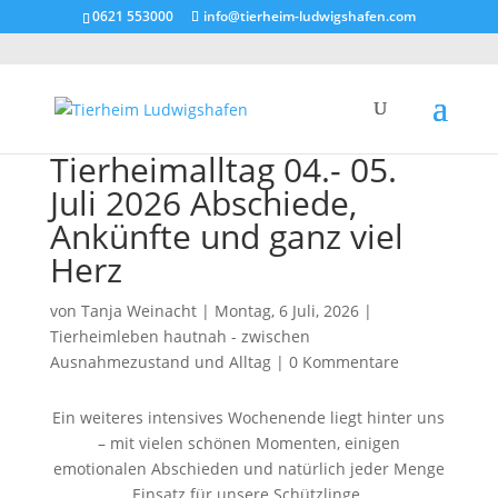
0621 553000
info@tierheim-ludwigshafen.com
Tierheimalltag 04.- 05.
Juli 2026 Abschiede,
Ankünfte und ganz viel
Herz
von
Tanja Weinacht
|
Montag, 6 Juli, 2026
|
Tierheimleben hautnah - zwischen
Ausnahmezustand und Alltag
|
0 Kommentare
Ein weiteres intensives Wochenende liegt hinter uns
– mit vielen schönen Momenten, einigen
emotionalen Abschieden und natürlich jeder Menge
Einsatz für unsere Schützlinge.