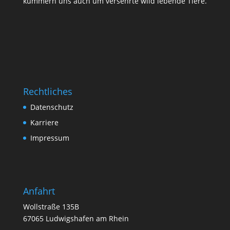
kümmern uns auch um versehrte wild lebende Tiere.
Rechtliches
Datenschutz
Karriere
Impressum
Anfahrt
Wollstraße 135B
67065 Ludwigshafen am Rhein