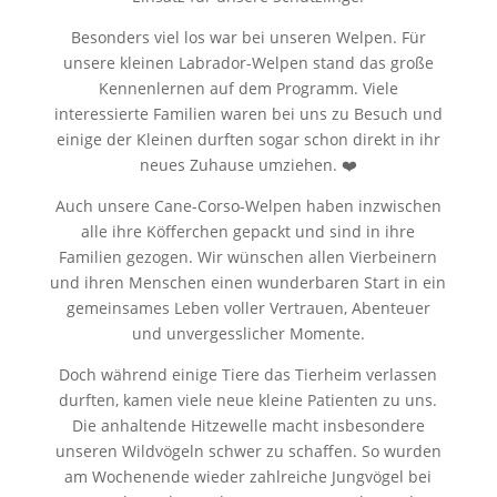
Besonders viel los war bei unseren Welpen. Für
unsere kleinen Labrador-Welpen stand das große
Kennenlernen auf dem Programm. Viele
interessierte Familien waren bei uns zu Besuch und
einige der Kleinen durften sogar schon direkt in ihr
neues Zuhause umziehen. ❤️
Auch unsere Cane-Corso-Welpen haben inzwischen
alle ihre Köfferchen gepackt und sind in ihre
Familien gezogen. Wir wünschen allen Vierbeinern
und ihren Menschen einen wunderbaren Start in ein
gemeinsames Leben voller Vertrauen, Abenteuer
und unvergesslicher Momente.
Doch während einige Tiere das Tierheim verlassen
durften, kamen viele neue kleine Patienten zu uns.
Die anhaltende Hitzewelle macht insbesondere
unseren Wildvögeln schwer zu schaffen. So wurden
am Wochenende wieder zahlreiche Jungvögel bei