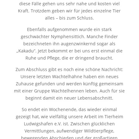
diese Fälle gehen uns sehr nahe und kosten viel
Kraft. Trotzdem geben wir für jedes einzelne Tier
alles – bis zum Schluss.
Ebenfalls aufgenommen wurde ein stark
geschwächter Nymphensittich. Manche Finder
bezeichneten ihn augenzwinkernd sogar als
„Kakadu“. Jetzt bekommt er bei uns erst einmal die
Ruhe und Pflege, die er dringend braucht.
Zum Abschluss gibt es noch eine schöne Nachricht:
Unsere letzten Wachtelhähne haben ein neues
Zuhause gefunden und werden künftig gemeinsam
mit einer Gruppe Wachtelhennen leben. Auch für sie
beginnt damit ein neuer Lebensabschnitt.
So endet ein Wochenende, das wieder einmal
gezeigt hat, wie vielfältig unsere Arbeit im Tierheim
Ludwigshafen e.V. ist. Zwischen glücklichen
Vermittlungen, aufwendiger Wildtierpflege,
bewegenden Abschieden und der großartigen