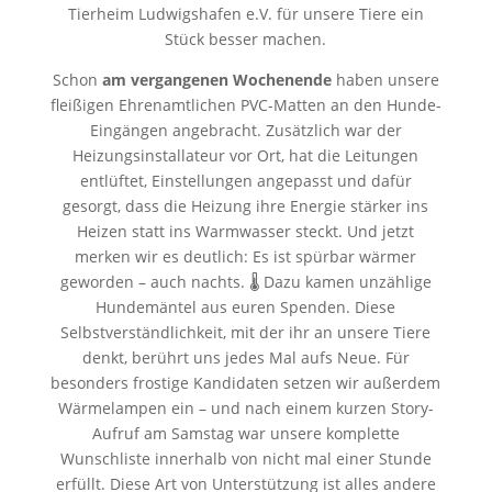
Tierheim Ludwigshafen e.V. für unsere Tiere ein
Stück besser machen.
Schon
am vergangenen Wochenende
haben unsere
fleißigen Ehrenamtlichen PVC-Matten an den Hunde-
Eingängen angebracht. Zusätzlich war der
Heizungsinstallateur vor Ort, hat die Leitungen
entlüftet, Einstellungen angepasst und dafür
gesorgt, dass die Heizung ihre Energie stärker ins
Heizen statt ins Warmwasser steckt. Und jetzt
merken wir es deutlich: Es ist spürbar wärmer
geworden – auch nachts. 🌡️ Dazu kamen unzählige
Hundemäntel aus euren Spenden. Diese
Selbstverständlichkeit, mit der ihr an unsere Tiere
denkt, berührt uns jedes Mal aufs Neue. Für
besonders frostige Kandidaten setzen wir außerdem
Wärmelampen ein – und nach einem kurzen Story-
Aufruf am Samstag war unsere komplette
Wunschliste innerhalb von nicht mal einer Stunde
erfüllt. Diese Art von Unterstützung ist alles andere