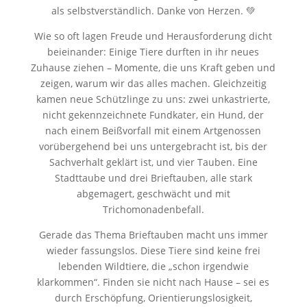
als selbstverständlich. Danke von Herzen. 💚
Wie so oft lagen Freude und Herausforderung dicht
beieinander: Einige Tiere durften in ihr neues
Zuhause ziehen – Momente, die uns Kraft geben und
zeigen, warum wir das alles machen. Gleichzeitig
kamen neue Schützlinge zu uns: zwei unkastrierte,
nicht gekennzeichnete Fundkater, ein Hund, der
nach einem Beißvorfall mit einem Artgenossen
vorübergehend bei uns untergebracht ist, bis der
Sachverhalt geklärt ist, und vier Tauben. Eine
Stadttaube und drei Brieftauben, alle stark
abgemagert, geschwächt und mit
Trichomonadenbefall.
Gerade das Thema Brieftauben macht uns immer
wieder fassungslos. Diese Tiere sind keine frei
lebenden Wildtiere, die „schon irgendwie
klarkommen“. Finden sie nicht nach Hause – sei es
durch Erschöpfung, Orientierungslosigkeit,