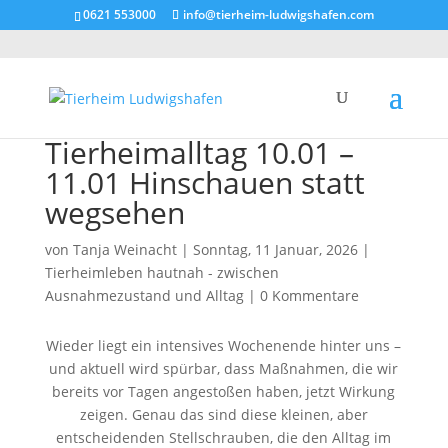
0621 553000
info@tierheim-ludwigshafen.com
Tierheimalltag 10.01 –
11.01 Hinschauen statt
wegsehen
von
Tanja Weinacht
|
Sonntag, 11 Januar, 2026
|
Tierheimleben hautnah - zwischen
Ausnahmezustand und Alltag
|
0 Kommentare
Wieder liegt ein intensives Wochenende hinter uns –
und aktuell wird spürbar, dass Maßnahmen, die wir
bereits vor Tagen angestoßen haben, jetzt Wirkung
zeigen. Genau das sind diese kleinen, aber
entscheidenden Stellschrauben, die den Alltag im