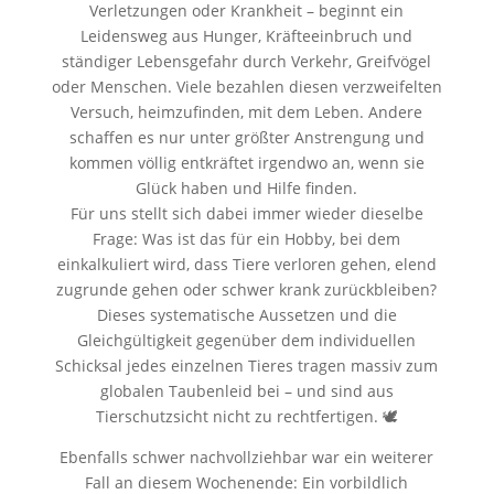
Verletzungen oder Krankheit – beginnt ein
Leidensweg aus Hunger, Kräfteeinbruch und
ständiger Lebensgefahr durch Verkehr, Greifvögel
oder Menschen. Viele bezahlen diesen verzweifelten
Versuch, heimzufinden, mit dem Leben. Andere
schaffen es nur unter größter Anstrengung und
kommen völlig entkräftet irgendwo an, wenn sie
Glück haben und Hilfe finden.
Für uns stellt sich dabei immer wieder dieselbe
Frage: Was ist das für ein Hobby, bei dem
einkalkuliert wird, dass Tiere verloren gehen, elend
zugrunde gehen oder schwer krank zurückbleiben?
Dieses systematische Aussetzen und die
Gleichgültigkeit gegenüber dem individuellen
Schicksal jedes einzelnen Tieres tragen massiv zum
globalen Taubenleid bei – und sind aus
Tierschutzsicht nicht zu rechtfertigen. 🕊️
Ebenfalls schwer nachvollziehbar war ein weiterer
Fall an diesem Wochenende: Ein vorbildlich