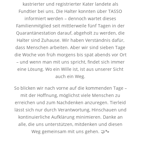
kastrierter und registrierter Kater landete als
Fundtier bei uns. Die Halter konnten über TASSO
informiert werden – dennoch wartet dieses
Familienmitglied seit mittlerweile fünf Tagen in der
Quarantänestation darauf, abgeholt zu werden, die
Halter sind Zuhause. Wir haben Verständnis dafür,
dass Menschen arbeiten. Aber wir sind sieben Tage
die Woche von früh morgens bis spät abends vor Ort
– und wenn man mit uns spricht, findet sich immer
eine Lösung. Wo ein Wille ist, ist aus unserer Sicht
auch ein Weg.
So blicken wir nach vorne auf die kommenden Tage –
mit der Hoffnung, möglichst viele Menschen zu
erreichen und zum Nachdenken anzuregen. Tierleid
lässt sich nur durch Verantwortung, Hinschauen und
kontinuierliche Aufklärung minimieren. Danke an
alle, die uns unterstützen, mitdenken und diesen
Weg gemeinsam mit uns gehen. 🤝🐾