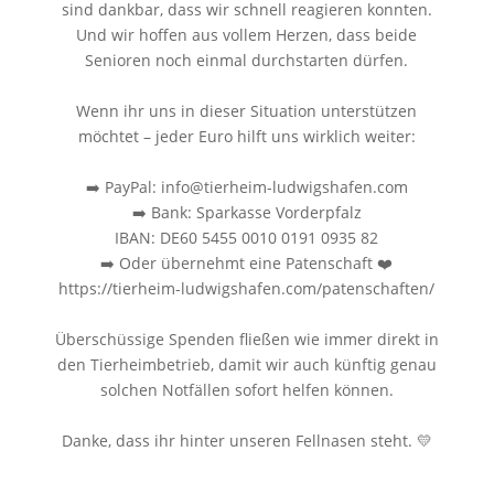
sind dankbar, dass wir schnell reagieren konnten.
Und wir hoffen aus vollem Herzen, dass beide
Senioren noch einmal durchstarten dürfen.
Wenn ihr uns in dieser Situation unterstützen
möchtet – jeder Euro hilft uns wirklich weiter:
➡️ PayPal: info@tierheim-ludwigshafen.com
➡️ Bank: Sparkasse Vorderpfalz
IBAN: DE60 5455 0010 0191 0935 82
➡️ Oder übernehmt eine Patenschaft ❤️
https://tierheim-ludwigshafen.com/patenschaften/
Überschüssige Spenden fließen wie immer direkt in
den Tierheimbetrieb, damit wir auch künftig genau
solchen Notfällen sofort helfen können.
Danke, dass ihr hinter unseren Fellnasen steht. 💛