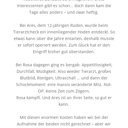
Interessenten gibt es schon… doch dann kam die
Tage alles anders – und zwar heftig.
Bei Ares, dem 12-jährigen Rüden, wurde beim
Tierarztcheck ein innenliegender Hoden entdeckt. So
etwas kann über die Jahre entarten, deshalb musste
er sofort operiert werden. Zum Glück hat er den
Eingriff bisher gut überstanden.
Bei Rosa dagegen ging es bergab: Appetitlosigkeit,
Durchfall, Müdigkeit. Also wieder Tierarzt, großes
Blutbild, Röntgen, Ultraschall … und dann der
Schockmoment: eine massiv veränderte Milz. Not-
OP. Keine Zeit zum Zögern.
Rosa kämpft. Und Ares ist an ihrer Seite, so gut er
kann.
Mit diesen enormen Kosten haben wir bei der
Aufnahme der beiden nicht gerechnet – aber wir