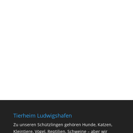
Tierheim Ludwigshafen
Zu unseren Schützlingen gehören Hunde, Katzen,
Kleintiere, Vögel, Reptilien, Schweine – aber wir