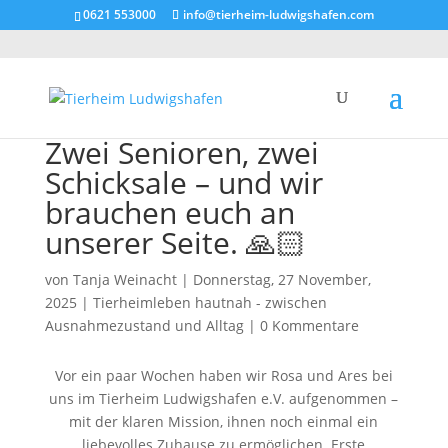
0621 553000
info@tierheim-ludwigshafen.com
Zwei Senioren, zwei
Schicksale – und wir
brauchen euch an
unserer Seite. 🙏🏻
von
Tanja Weinacht
|
Donnerstag, 27 November,
2025
|
Tierheimleben hautnah - zwischen
Ausnahmezustand und Alltag
|
0 Kommentare
Vor ein paar Wochen haben wir Rosa und Ares bei
uns im Tierheim Ludwigshafen e.V. aufgenommen –
mit der klaren Mission, ihnen noch einmal ein
liebevolles Zuhause zu ermöglichen. Erste